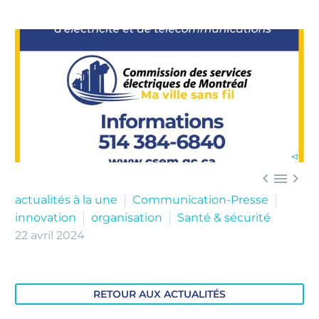



actualités à la une
Communication-Presse
innovation
organisation
Santé & sécurité
22 avril 2024
RETOUR AUX ACTUALITÉS