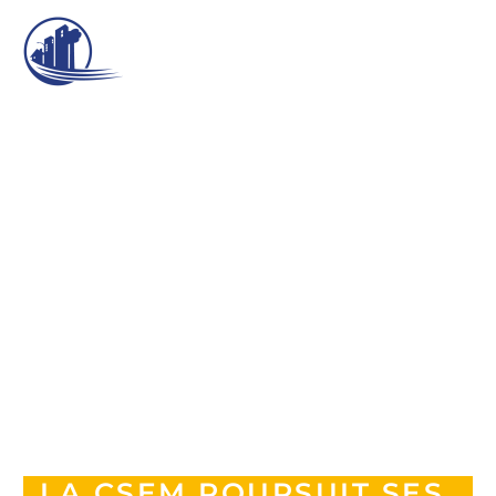
LA CSEM POURSUIT SES