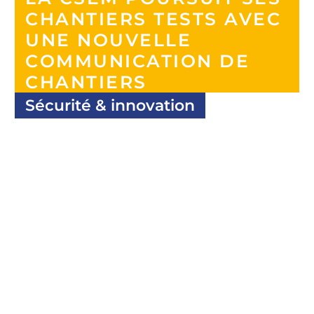
CHANTIERS TESTS AVEC
UNE NOUVELLE
COMMUNICATION DE
CHANTIERS
Sécurité & innovation