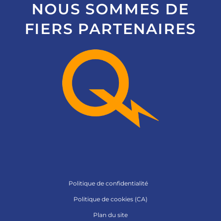
NOUS SOMMES DE
FIERS PARTENAIRES
Politique de confidentialité
Politique de cookies (CA)
Plan du site