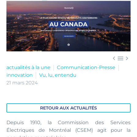



actualités à la une
Communication-Presse
innovation
Vu, lu, entendu
21 mars 2024
RETOUR AUX ACTUALITÉS
Depuis 1910, la Commission des Services
Électriques de Montréal (CSEM) agit pour la