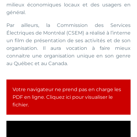
milieux économiques locaux et des usagers en
général.
Par ailleurs, la Commission des Services
Électriques de Montréal (CSEM) a réalisé à l’interne
un film de présentation de ses activités et de son
organisation. Il aura vocation à faire mieux
connaitre une organisation unique en son genre
au Québec et au Canada.
Votre navigateur ne prend pas en charge les
PDF en ligne. Cliquez ici pour visualiser le
fichier.