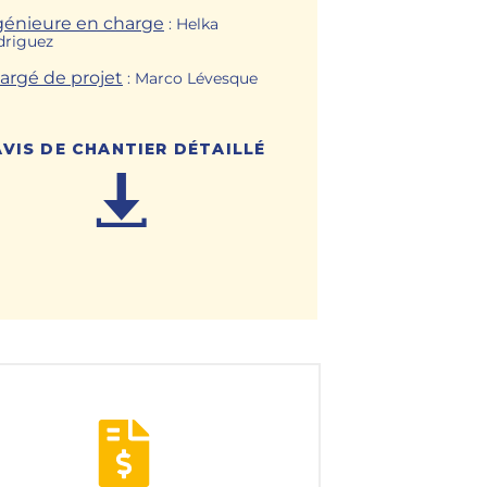
génieure en charge
: Helka
driguez
argé de projet
: Marco Lévesque
AVIS DE CHANTIER DÉTAILLÉ