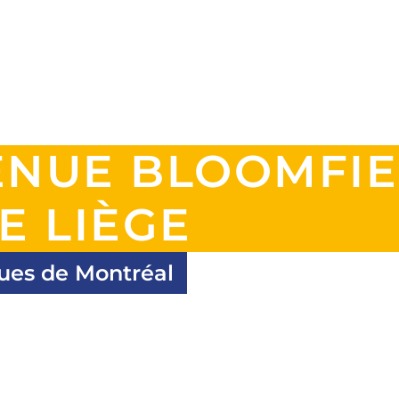
ENUE BLOOMFIE
E LIÈGE
ques de Montréal