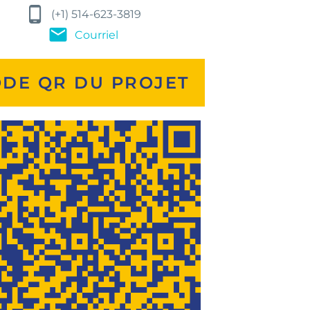
(+1) 514-623-3819
Courriel
DE QR DU PROJET