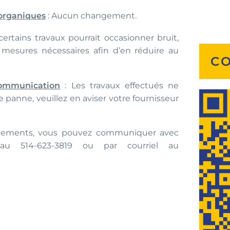
 organiques
: Aucun changement.
certains travaux pourrait occasionner bruit,
 mesures nécessaires afin d’en réduire au
CO
écommunication
: Les travaux effectués ne
 panne, veuillez en aviser votre fournisseur
gnements, vous pouvez communiquer avec
 au 514-623-3819 ou par courriel au
R