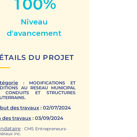
%
1
0
0
Niveau
d'avancement
ÉTAILS DU PROJET
tégorie
: MODIFICATIONS ET
DITIONS AU RESEAU MUNICIPAL
 CONDUITS ET STRUCTURES
UTERRAINS.
but des travaux
: 02/07/2024
n des travaux
: 03/09/2024
ndataire
: CMS Entrepreneurs-
éraux inc.