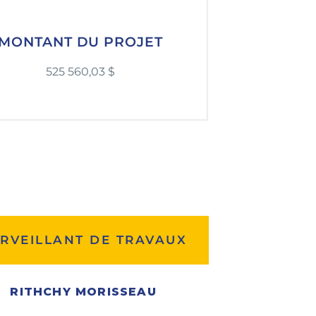
MONTANT DU PROJET
525 560,03 $
RVEILLANT DE TRAVAUX
RITHCHY MORISSEAU