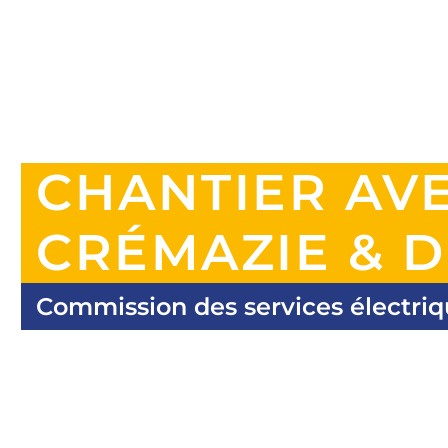
CHANTIER AV
CRÉMAZIE & D
Commission des services électri