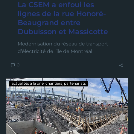
La CSEM a enfoui les
lignes de la rue Honoré-
Beaugrand entre
Dubuisson et Massicotte
Modernisation du réseau de transport
d’électricité de l’île de Montréal
0
actualités à la une
chantiers
partenariats