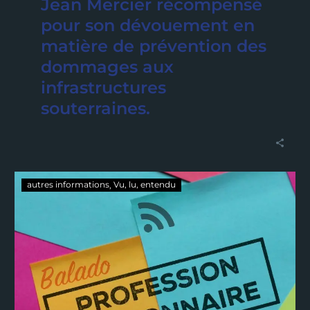
Jean Mercier récompensé
pour son dévouement en
matière de prévention des
dommages aux
infrastructures
souterraines.
autres informations
Vu, lu, entendu