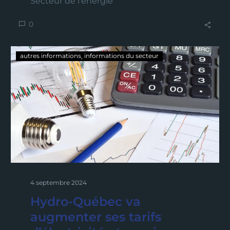
Secteur de l'énergie
0
autres informations
informations du secteur
4 septembre 2024
Hydro-Québec va
augmenter ses tarifs