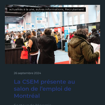
actualités à la une
autres informations
Recrutement
26 septembre 2024
La CSEM présente au
salon de l’emploi de
Montréal