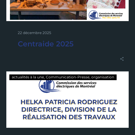
22 décembre 2025
Centraide 2025
actualités à la une
Communication-Presse
organisation