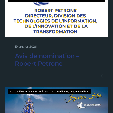
19 janvier 2026
Avis de nomination –
Robert Petrone
actualités à la une
autres informations
organisation