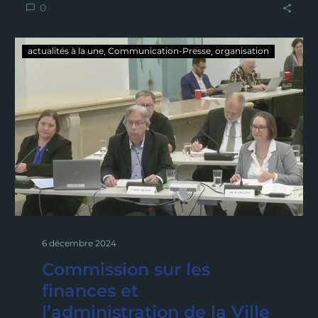
0
actualités à la une
Communication-Presse
organisation
6 décembre 2024
Commission sur les
finances et
l’administration de la Ville