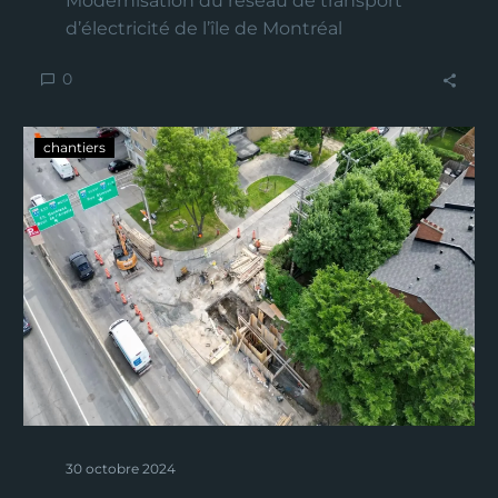
Modernisation du réseau de transport
d’électricité de l’île de Montréal
0
chantiers
30 octobre 2024