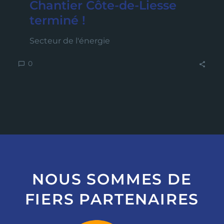
Chantier Côte-de-Liesse
terminé !
Secteur de l'énergie
0
NOUS SOMMES DE
FIERS PARTENAIRES